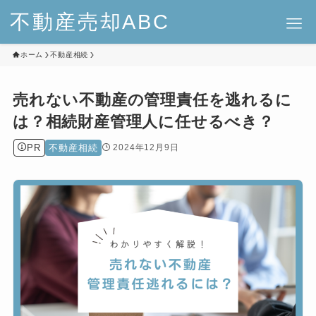
不動産売却ABC
ホーム
不動産相続
売れない不動産の管理責任を逃れるに
は？相続財産管理人に任せるべき？
PR
不動産相続
2024年12月9日