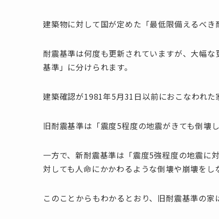
建築物に対して国が定めた「最低限備えるべき
耐震基準は何度も更新されていますが、大幅な更
基準」に分けられます。
建築確認が1981年5月31日以前におこなわ
旧耐震基準は「震度5程度の地震がきても倒壊
一方で、新耐震基準は「震度5強程度の地震に対
対しても人命にかかわるような倒壊や崩壊をし
このことからもわかるとおり、旧耐震基準の家