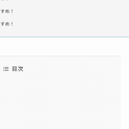
すめ！
すめ！
目次