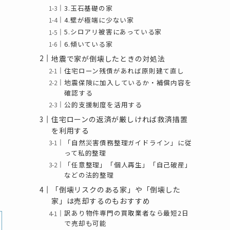
3.玉石基礎の家
4.壁が極端に少ない家
5.シロアリ被害にあっている家
6.傾いている家
地震で家が倒壊したときの対処法
住宅ローン残債があれば原則建て直し
地震保険に加入しているか・補償内容を
確認する
公的支援制度を活用する
住宅ローンの返済が厳しければ救済措置
を利用する
「自然災害債務整理ガイドライン」に従
って私的整理
「任意整理」「個人再生」「自己破産」
などの法的整理
「倒壊リスクのある家」や「倒壊した
家」は売却するのもおすすめ
訳あり物件専門の買取業者なら最短2日
で売却も可能