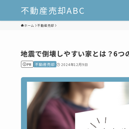
不動産売却ABC
ホーム
不動産売却
地震で倒壊しやすい家とは？6つ
PR
不動産売却
2024年12月9日