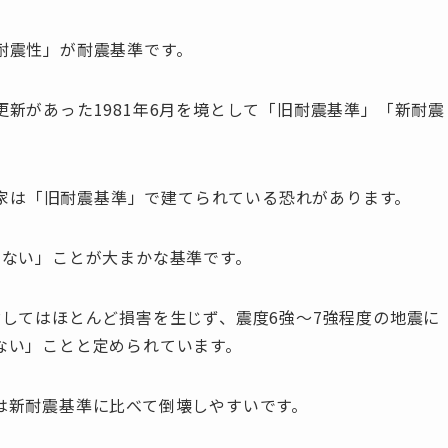
耐震性」が耐震基準です。
新があった1981年6月を境として「旧耐震基準」「新耐震
れた家は「旧耐震基準」で建てられている恐れがあります。
しない」ことが大まかな基準です。
してはほとんど損害を生じず、震度6強～7強程度の地震に
ない」ことと定められています。
は新耐震基準に比べて倒壊しやすいです。