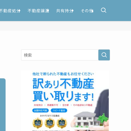
不動産処分
不動産譲渡
共有持分
その他