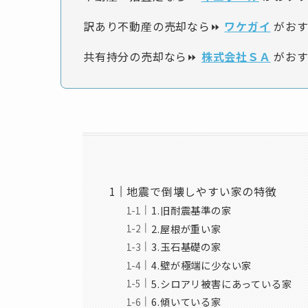
訳あり不動産の売却なら⏩
ワケガイ
がおす
共有持分の売却なら⏩
株式会社ＳＡ
がおす
地震で倒壊しやすい家の特徴
1.旧耐震基準の家
2.屋根が重い家
3.玉石基礎の家
4.壁が極端に少ない家
5.シロアリ被害にあっている家
6.傾いている家