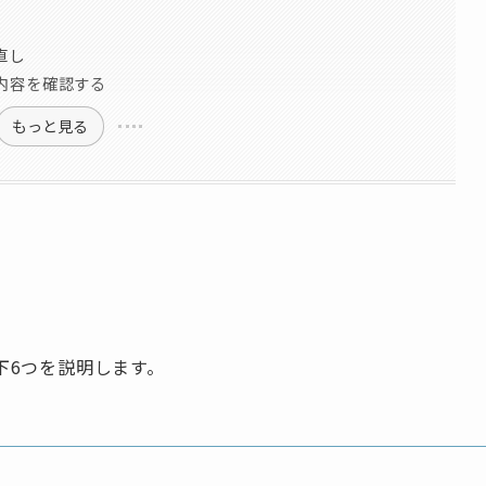
直し
内容を確認する
もっと見る
下6つを説明します。